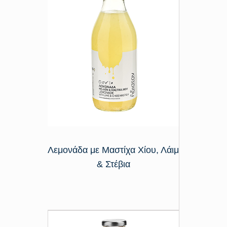
Λεμονάδα με Μαστίχα Χίου, Λάιμ
& Στέβια