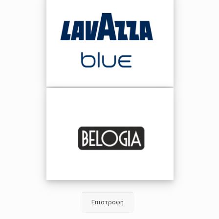
Επιστροφή