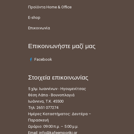
Προϊόντα Home & Office
E-shop
Επικοινωνία
Επικοινωνήστε μαζί μας
Facebook
Στοιχεία επικοινωνίας
5 χλμ. Ιωαννίνων - Ηγουμενίτσας
θέση Λάπα - Βουνοπλαγιά
Ιωάννινα, Τ.Κ. 45500
Τηλ: 2651 077274
Ημέρες Καταστήματος: Δευτέρα –
Παρασκευή
Ωράριο: 09:00 π.μ. – 5:00 μ.μ.
Email:
info@kafeemporiki.gr