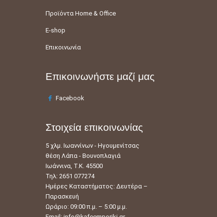
Προϊόντα Home & Office
E-shop
Επικοινωνία
Επικοινωνήστε μαζί μας
Facebook
Στοιχεία επικοινωνίας
5 χλμ. Ιωαννίνων - Ηγουμενίτσας
θέση Λάπα - Βουνοπλαγιά
Ιωάννινα, Τ.Κ. 45500
Τηλ: 2651 077274
Ημέρες Καταστήματος: Δευτέρα –
Παρασκευή
Ωράριο: 09:00 π.μ. – 5:00 μ.μ.
Email:
info@kafeemporiki.gr