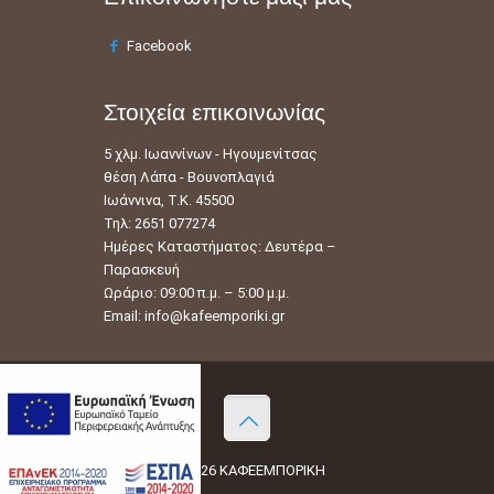
Facebook
Στοιχεία επικοινωνίας
5 χλμ. Ιωαννίνων - Ηγουμενίτσας
θέση Λάπα - Βουνοπλαγιά
Ιωάννινα, Τ.Κ. 45500
Τηλ: 2651 077274
Ημέρες Καταστήματος: Δευτέρα –
Παρασκευή
Ωράριο: 09:00 π.μ. – 5:00 μ.μ.
Email:
info@kafeemporiki.gr
© 2026 ΚΑΦΕΕΜΠΟΡΙΚΗ